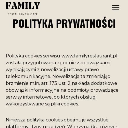
Przejdź
do
treści
POLITYKA PRYWATNOŚCI
Polityka cookies serwisu www.familyrestaurant.pl
została przygotowana zgodnie z obowiązkami
wynikającymi z nowelizacji ustawy prawo
telekomunikacyjne. Nowelizacja ta zmieniając
brzmienie m.in. art. 173 ust. 2 nakłada dodatkowe
obowiązki informacyjne na podmioty prowadzące
serwisy internetowe, do których obsługi
wykorzystywane są pliki cookies.
Niniejsza polityka cookies obejmuje wszystkie
platformy i typy urządzeń. W przypadku różnych