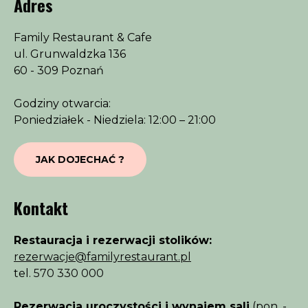
Adres
Family Restaurant & Cafe
ul. Grunwaldzka 136
60 - 309 Poznań
Godziny otwarcia:
Poniedziałek - Niedziela: 12:00 – 21:00
JAK DOJECHAĆ ?
Kontakt
Restauracja i rezerwacji stolików:
rezerwacje@familyrestaurant.pl
tel.
570 330 000
Rezerwacja uroczystości i wynajem sali
(pon. -